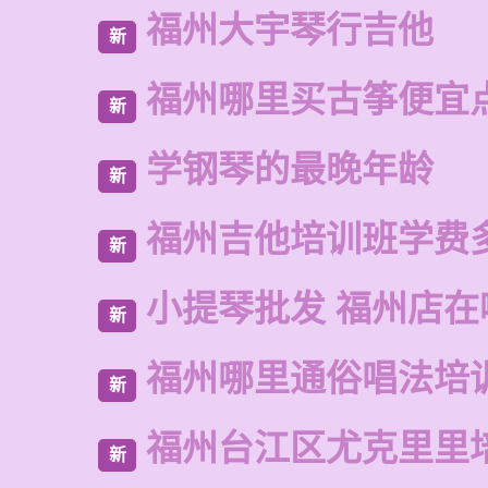
福州大宇琴行吉他
新
福州哪里买古筝便宜
新
学钢琴的最晚年龄
新
福州吉他培训班学费
新
小提琴批发 福州店在
新
福州哪里通俗唱法培
新
福州台江区尤克里里
新