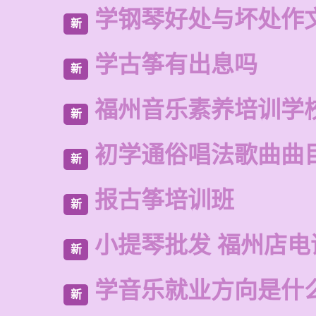
学钢琴好处与坏处作
新
学古筝有出息吗
新
福州音乐素养培训学
新
初学通俗唱法歌曲曲
新
报古筝培训班
新
小提琴批发 福州店电
新
学音乐就业方向是什
新