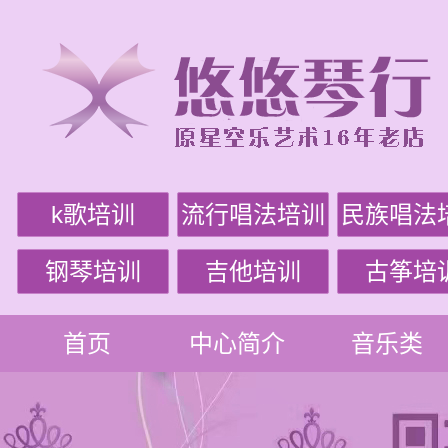
k歌培训
流行唱法培训
民族唱法
钢琴培训
吉他培训
古筝培
首页
中心简介
音乐类