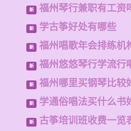
福州琴行兼职有工资
新
学古筝好处有哪些
新
福州唱歌年会排练机
新
福州悠悠琴行学流行
新
福州哪里买钢琴比较
新
学通俗唱法买什么书
新
古筝培训班收费一览
新