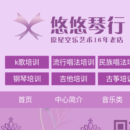
k歌培训
流行唱法培训
民族唱法
钢琴培训
吉他培训
古筝培
首页
中心简介
音乐类