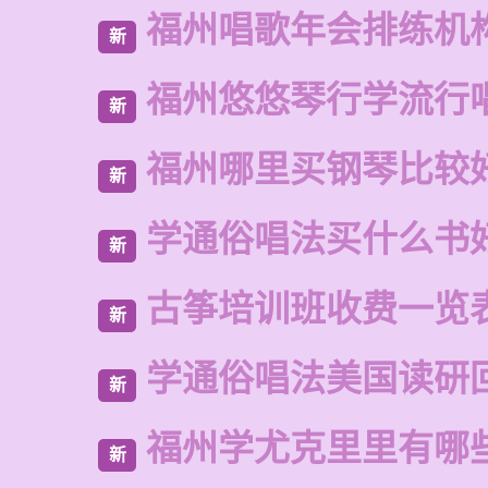
福州唱歌年会排练机
新
福州悠悠琴行学流行
新
福州哪里买钢琴比较
新
学通俗唱法买什么书
新
古筝培训班收费一览
新
学通俗唱法美国读研
新
福州学尤克里里有哪
新