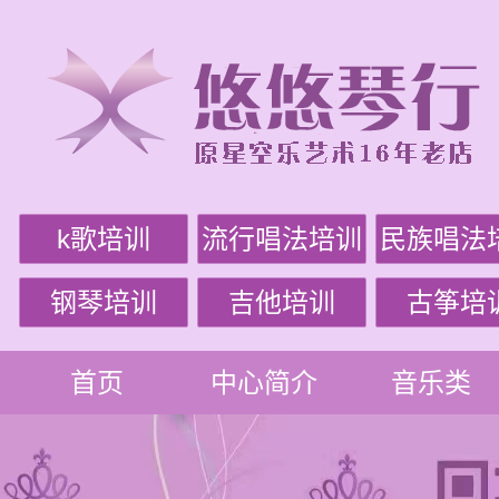
k歌培训
流行唱法培训
民族唱法
钢琴培训
吉他培训
古筝培
首页
中心简介
音乐类