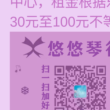
中心，租金根据
30元至100元