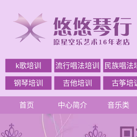
k歌培训
流行唱法培训
民族唱法
钢琴培训
吉他培训
古筝培
首页
中心简介
音乐类