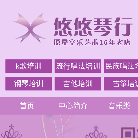
k歌培训
流行唱法培训
民族唱法
钢琴培训
吉他培训
古筝培
首页
中心简介
音乐类