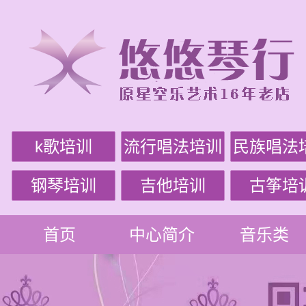
k歌培训
流行唱法培训
民族唱法
钢琴培训
吉他培训
古筝培
首页
中心简介
音乐类