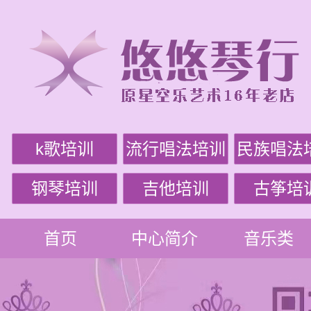
k歌培训
流行唱法培训
民族唱法
钢琴培训
吉他培训
古筝培
首页
中心简介
音乐类