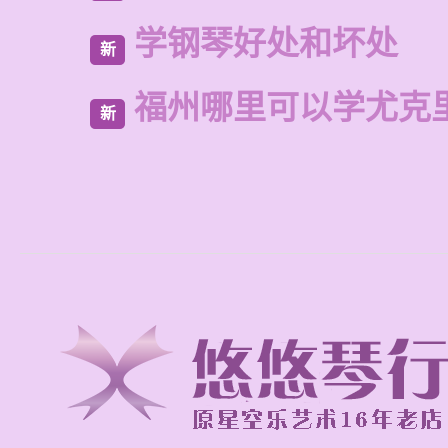
学钢琴好处和坏处
新
福州哪里可以学尤克
新