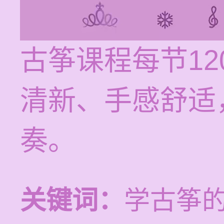
古筝课程每节12
清新、手感舒适
奏。
关键词：
学古筝