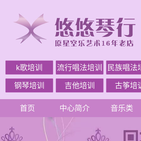
k歌培训
流行唱法培训
民族唱法
钢琴培训
吉他培训
古筝培
首页
中心简介
音乐类