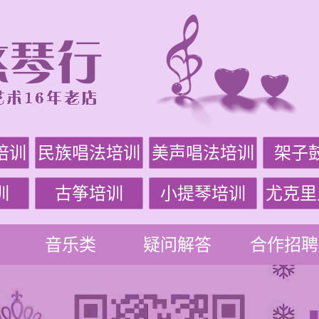
培训
民族唱法培训
美声唱法培训
架子
训
古筝培训
小提琴培训
尤克里
音乐类
疑问解答
合作招聘