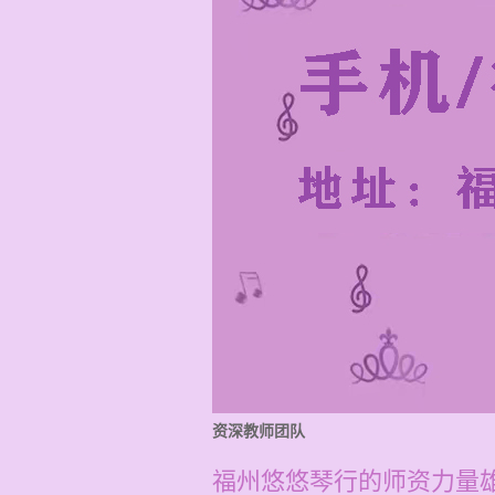
资深教师团队
福州悠悠琴行的师资力量