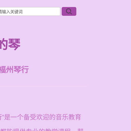
的琴
福州琴行
行”是一个备受欢迎的音乐教育