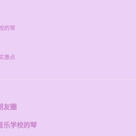
校的琴
实惠点
朋友圈
音乐学校的琴