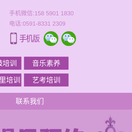
手机微信:158 5901 1830
电话:0591-8331 2309
鼓培训
音乐素养
里培训
艺考培训
联系我们