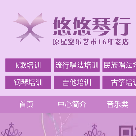
k歌培训
流行唱法培训
民族唱法
钢琴培训
吉他培训
古筝培
首页
中心简介
音乐类