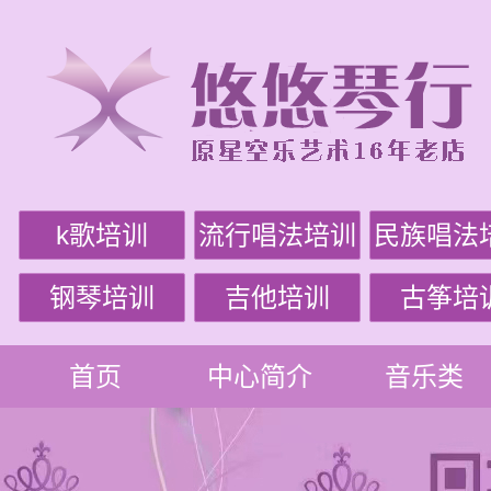
k歌培训
流行唱法培训
民族唱法
钢琴培训
吉他培训
古筝培
首页
中心简介
音乐类