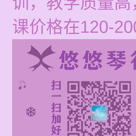
训，教学质量高
课价格在120-2