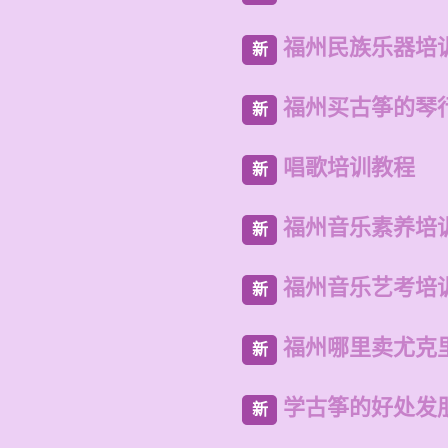
福州民族乐器培
新
福州买古筝的琴
新
唱歌培训教程
新
福州音乐素养培
新
福州音乐艺考培
新
福州哪里卖尤克
新
学古筝的好处发
新