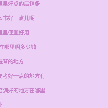
里里好点的店铺多
么书好一点儿呢
里里便宜好用
店在哪里啊多少钱
提琴的地方
高考好一点的地方有
培训好的地方在哪里
处