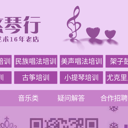
培训
民族唱法培训
美声唱法培训
架子
训
古筝培训
小提琴培训
尤克里
音乐类
疑问解答
合作招聘