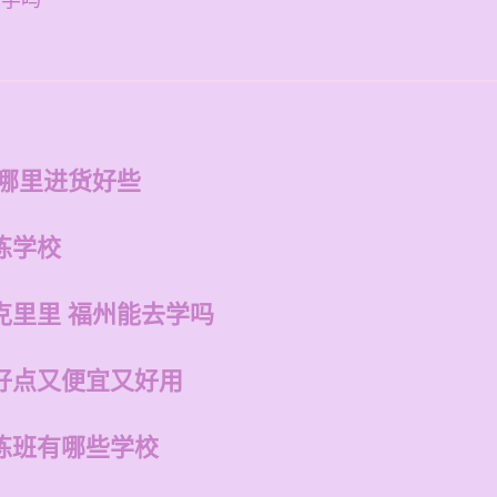
去学吗
在哪里进货好些
练学校
克里里 福州能去学吗
好点又便宜又好用
练班有哪些学校