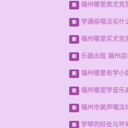
福州哪里卖尤克
新
学通俗唱法买什
新
福州哪里买尤克
新
乐器出租 福州
新
福州哪里有学小
新
福州哪里学音乐
新
福州市美声唱法
新
学琴的好处与坏
新