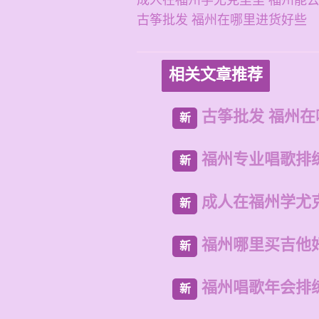
成人在福州学尤克里里 福州能
古筝批发 福州在哪里进货好些
相关文章推荐
古筝批发 福州
新
福州专业唱歌排
新
成人在福州学尤
新
福州哪里买吉他
新
福州唱歌年会排
新