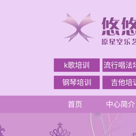
k歌培训
流行唱法
钢琴培训
吉他培
首页
中心简介