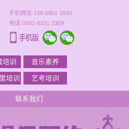
手机微信:158 5901 1830
电话:0591-8331 2309
鼓培训
音乐素养
里培训
艺考培训
联系我们