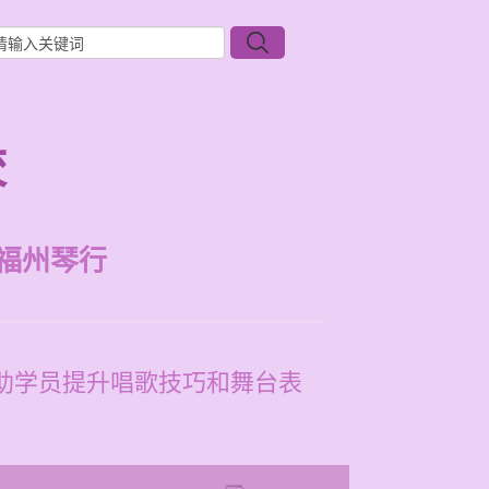
校
福州琴行
帮助学员提升唱歌技巧和舞台表