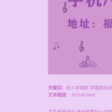
关键词：
成人学唱歌 学唱歌培
文本链接：
/i/7145.html