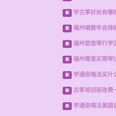
学古筝好处有哪
新
福州唱歌年会排
新
福州悠悠琴行学
新
福州哪里买钢琴
新
学通俗唱法买什
新
古筝培训班收费
新
学通俗唱法美国
新