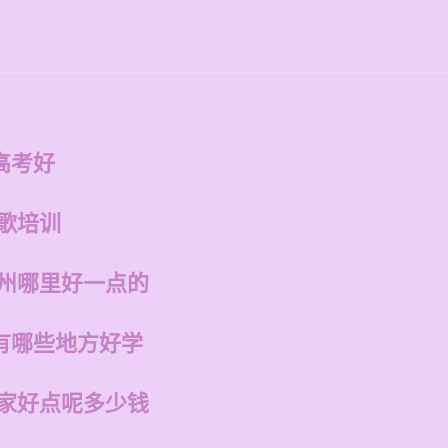
的
高考好
歌培训
福州哪里好一点的
有哪些地方好学
哪家好点呢多少钱