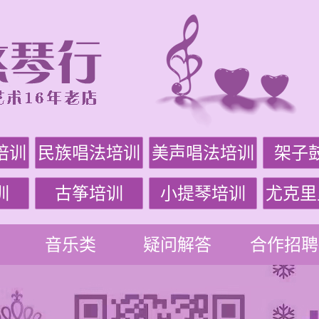
培训
民族唱法培训
美声唱法培训
架子
训
古筝培训
小提琴培训
尤克里
音乐类
疑问解答
合作招聘