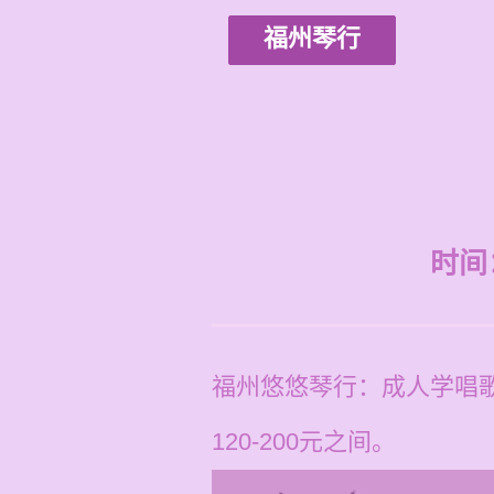
福州琴行
时间：2
福州悠悠琴行：成人学唱
120-200元之间。