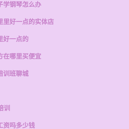
子学钢琴怎么办
里里好一点的实体店
里好一点的
方在哪里买便宜
培训班聊城
培训
工资吗多少钱