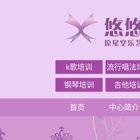
k歌培训
流行唱法
钢琴培训
吉他培
首页
中心简介