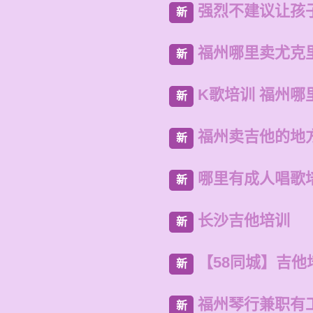
强烈不建议让孩
新
福州哪里卖尤克
新
K歌培训 福州哪
新
福州卖吉他的地
新
哪里有成人唱歌
新
长沙吉他培训
新
【58同城】吉他
新
福州琴行兼职有
新