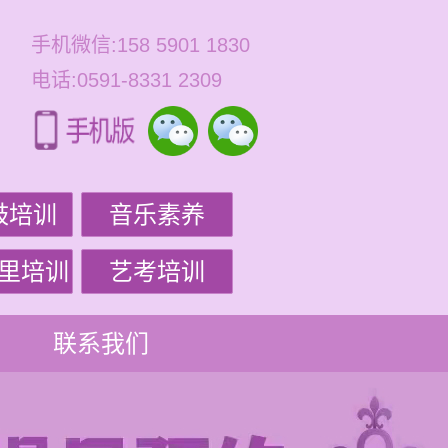
手机微信:158 5901 1830
电话:0591-8331 2309
鼓培训
音乐素养
里培训
艺考培训
联系我们