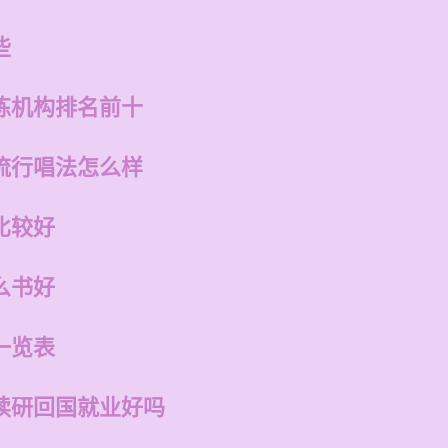
些
练机构排名前十
流行唱法怎么样
比较好
么书好
一览表
读研回国就业好吗