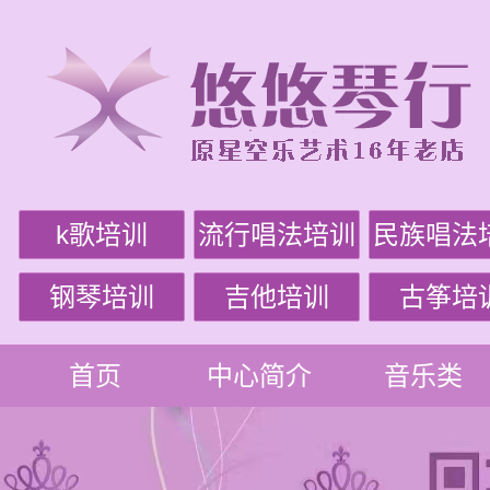
k歌培训
流行唱法培训
民族唱法
钢琴培训
吉他培训
古筝培
首页
中心简介
音乐类