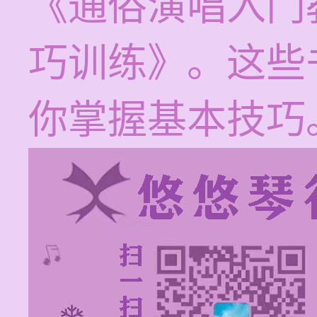
《通俗演唱入门
巧训练》。这些
你掌握基本技巧