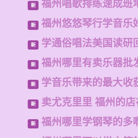
福州唱歌排练速成班
新
福州悠悠琴行学音乐
新
学通俗唱法美国读研
新
福州哪里有卖乐器批
新
学音乐带来的最大收
新
卖尤克里里 福州的
新
福州哪里学钢琴的多
新