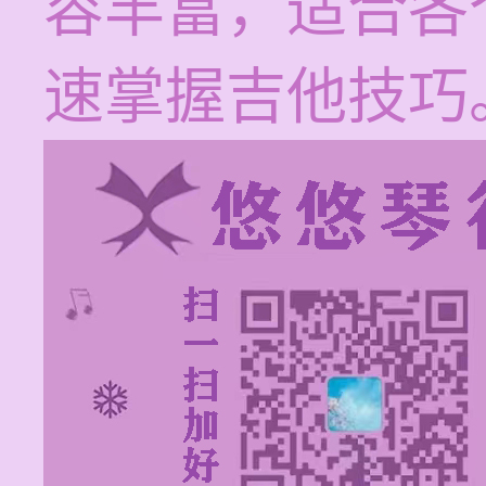
容丰富，适合各
速掌握吉他技巧