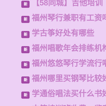
【58同城】吉他培训
新
福州琴行兼职有工资
新
学古筝好处有哪些
新
福州唱歌年会排练机
新
福州悠悠琴行学流行
新
福州哪里买钢琴比较
新
学通俗唱法买什么书
新