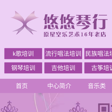
k歌培训
流行唱法培训
民族唱法
钢琴培训
吉他培训
古筝培
首页
中心简介
音乐类