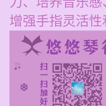
力、培养音乐感
增强手指灵活性