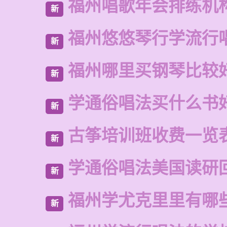
福州唱歌年会排练机
新
福州悠悠琴行学流行
新
福州哪里买钢琴比较
新
学通俗唱法买什么书
新
古筝培训班收费一览
新
学通俗唱法美国读研
新
福州学尤克里里有哪
新