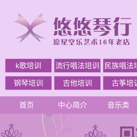
k歌培训
流行唱法培训
民族唱法
钢琴培训
吉他培训
古筝培
首页
中心简介
音乐类