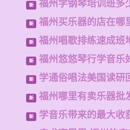
福州学钢琴培训班多
新
福州买乐器的店在哪
新
福州唱歌排练速成班
新
福州悠悠琴行学音乐
新
学通俗唱法美国读研
新
福州哪里有卖乐器批
新
学音乐带来的最大收
新