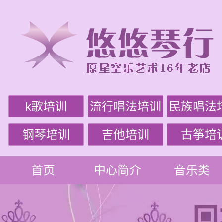
k歌培训
流行唱法培训
民族唱法
钢琴培训
吉他培训
古筝培
首页
中心简介
音乐类