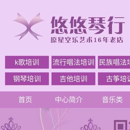
k歌培训
流行唱法培训
民族唱法
钢琴培训
吉他培训
古筝培
首页
中心简介
音乐类