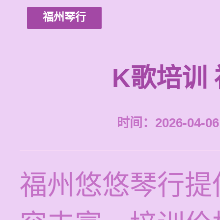
福州琴行
K歌培训
时间：2026-04-06 
福州悠悠琴行提