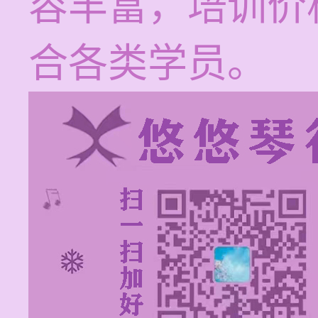
容丰富，培训价格
合各类学员。