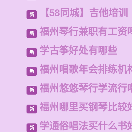
【58同城】吉他培训
新
福州琴行兼职有工资
新
学古筝好处有哪些
新
福州唱歌年会排练机
新
福州悠悠琴行学流行
新
福州哪里买钢琴比较
新
学通俗唱法买什么书
新