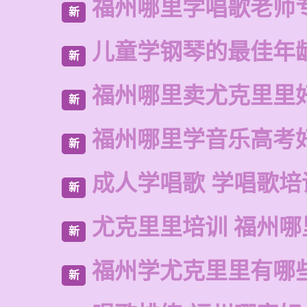
福州哪里学唱歌老师
新
儿童学钢琴的最佳年
新
福州哪里卖尤克里里
新
福州哪里学音乐高考
新
成人学唱歌 学唱歌培
新
尤克里里培训 福州哪
新
福州学尤克里里有哪
新