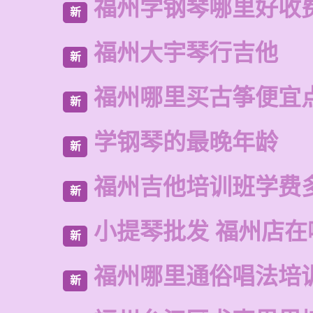
福州学钢琴哪里好收
新
福州大宇琴行吉他
新
福州哪里买古筝便宜
新
学钢琴的最晚年龄
新
福州吉他培训班学费
新
小提琴批发 福州店在
新
福州哪里通俗唱法培
新