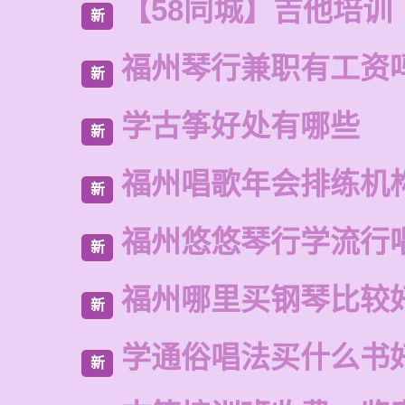
【58同城】吉他培训
新
福州琴行兼职有工资
新
学古筝好处有哪些
新
福州唱歌年会排练机
新
福州悠悠琴行学流行
新
福州哪里买钢琴比较
新
学通俗唱法买什么书
新