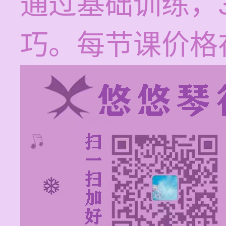
通过基础训练，
巧。每节课价格在