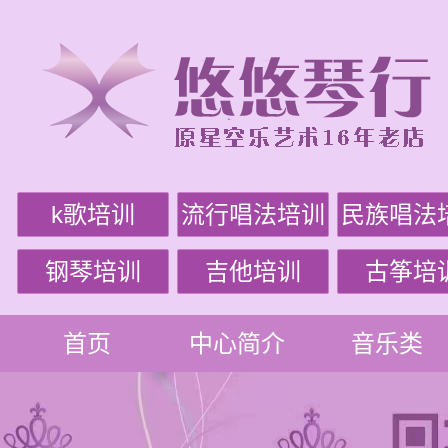
k歌培训
流行唱法培训
民族唱法
钢琴培训
吉他培训
古筝培
首页
中心简介
音乐类