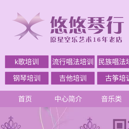
k歌培训
流行唱法培训
民族唱法
钢琴培训
吉他培训
古筝培
首页
中心简介
音乐类