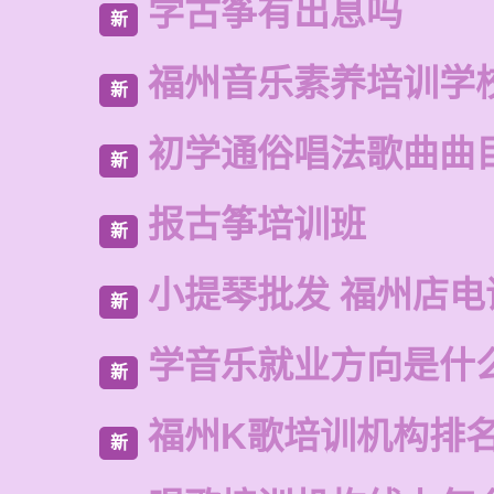
学古筝有出息吗
新
福州音乐素养培训学
新
初学通俗唱法歌曲曲
新
报古筝培训班
新
小提琴批发 福州店电
新
学音乐就业方向是什
新
福州K歌培训机构排
新