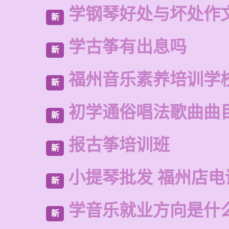
学钢琴好处与坏处作
新
学古筝有出息吗
新
福州音乐素养培训学
新
初学通俗唱法歌曲曲
新
报古筝培训班
新
小提琴批发 福州店电
新
学音乐就业方向是什
新