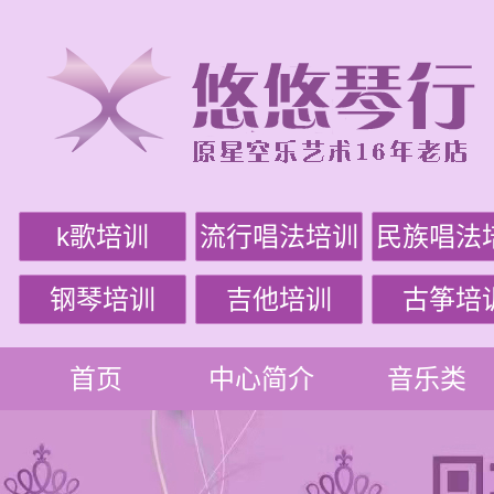
k歌培训
流行唱法培训
民族唱法
钢琴培训
吉他培训
古筝培
首页
中心简介
音乐类