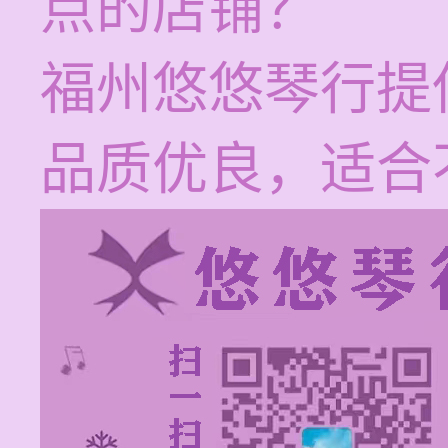
点的店铺？
福州悠悠琴行提
品质优良，适合