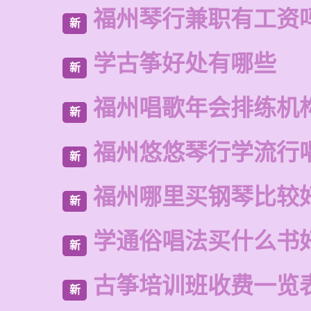
福州琴行兼职有工资
新
学古筝好处有哪些
新
福州唱歌年会排练机
新
福州悠悠琴行学流行
新
福州哪里买钢琴比较
新
学通俗唱法买什么书
新
古筝培训班收费一览
新