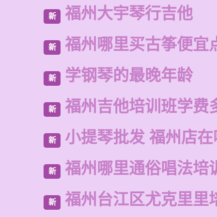
福州大宇琴行吉他
新
福州哪里买古筝便宜
新
学钢琴的最晚年龄
新
福州吉他培训班学费
新
小提琴批发 福州店在
新
福州哪里通俗唱法培
新
福州台江区尤克里里
新