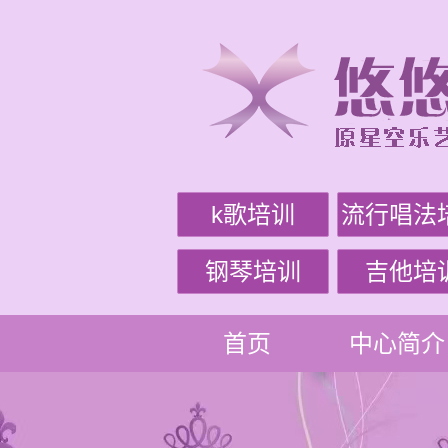
k歌培训
流行唱法
钢琴培训
吉他培
首页
中心简介