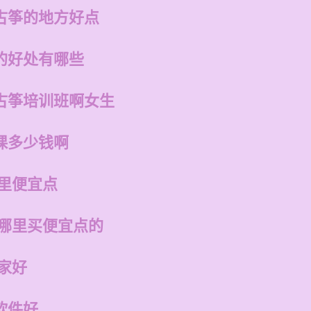
古筝的地方好点
的好处有哪些
古筝培训班啊女生
课多少钱啊
哪里便宜点
在哪里买便宜点的
家好
软件好