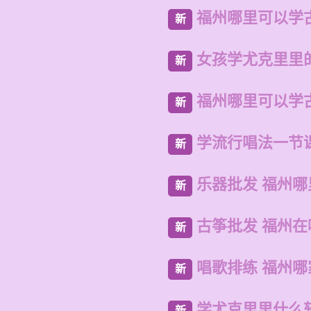
福州哪里可以学
新
女孩学尤克里里
新
福州哪里可以学
新
学流行唱法一节
新
乐器批发 福州
新
古筝批发 福州
新
唱歌排练 福州哪
新
学尤克里里什么
新