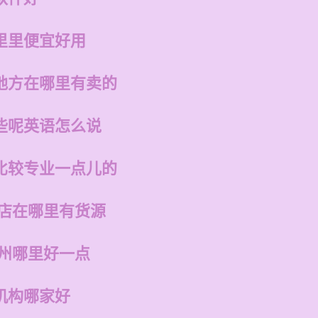
里里便宜好用
地方在哪里有卖的
些呢英语怎么说
比较专业一点儿的
州店在哪里有货源
福州哪里好一点
机构哪家好