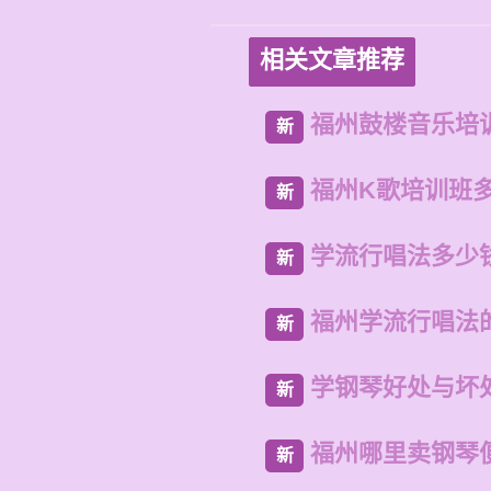
相关文章推荐
福州鼓楼音乐培
新
福州K歌培训班
新
学流行唱法多少
新
福州学流行唱法
新
学钢琴好处与坏
新
福州哪里卖钢琴
新