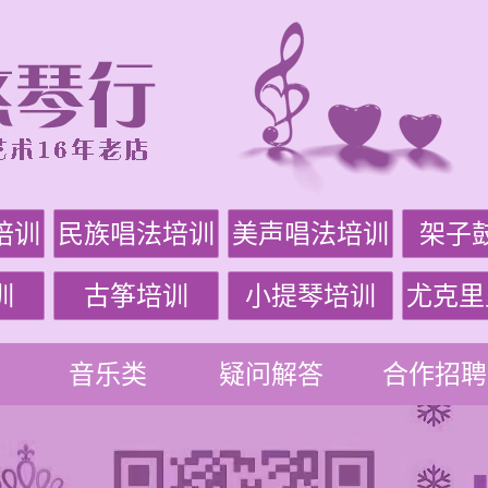
培训
民族唱法培训
美声唱法培训
架子
训
古筝培训
小提琴培训
尤克里
音乐类
疑问解答
合作招聘