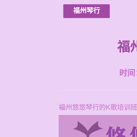
福州琴行
福
时间：2
福州悠悠琴行的K歌培训班