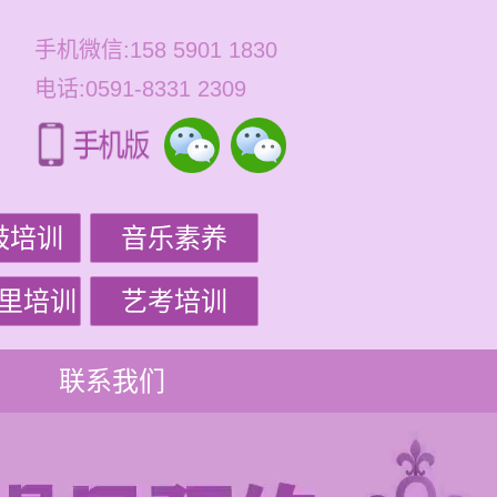
手机微信:158 5901 1830
电话:0591-8331 2309
鼓培训
音乐素养
里培训
艺考培训
联系我们