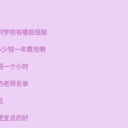
训学校有哪些班级
多少钱一年费用啊
钱一个小时
的老师名单
处
便宜点的好