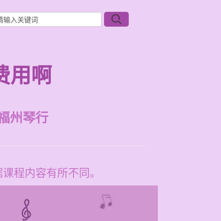
费用啊
福州琴行
根据课程内容有所不同。