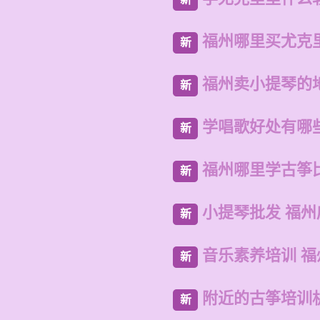
福州哪里买尤克
新
福州卖小提琴的
新
学唱歌好处有哪
新
福州哪里学古筝
新
小提琴批发 福
新
音乐素养培训 
新
附近的古筝培训
新