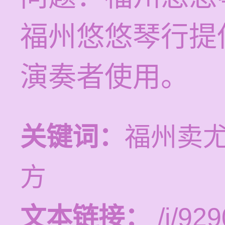
福州悠悠琴行提
演奏者使用。
关键词：
福州卖
方
文本链接：
/i/929