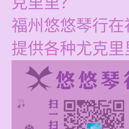
克里里？
福州悠悠琴行在
提供各种尤克里