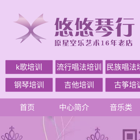
k歌培训
流行唱法培训
民族唱法
钢琴培训
吉他培训
古筝培
首页
中心简介
音乐类