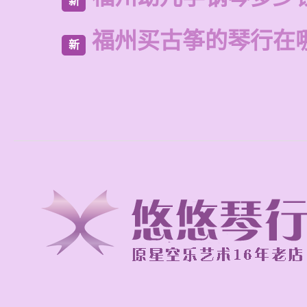
新
福州买古筝的琴行在
新