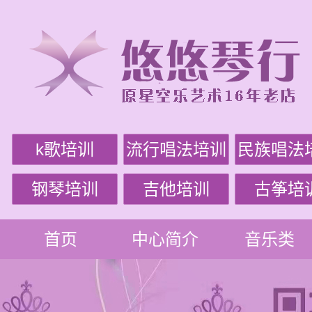
k歌培训
流行唱法培训
民族唱法
钢琴培训
吉他培训
古筝培
首页
中心简介
音乐类