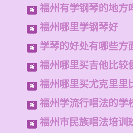
福州有学钢琴的地方
新
福州哪里学钢琴好
新
学琴的好处有哪些方
新
福州哪里买吉他比较
新
福州哪里买尤克里里
新
福州学流行唱法的学
新
福州市民族唱法培训
新