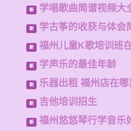
学唱歌曲简谱视频大
新
学古筝的收获与体会
新
福州儿童K歌培训班
新
学声乐的最佳年龄
新
乐器出租 福州店在哪
新
吉他培训招生
新
福州悠悠琴行学音乐
新