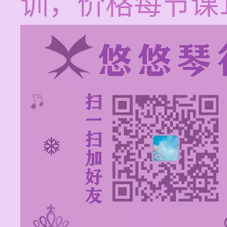
训，价格每节课12