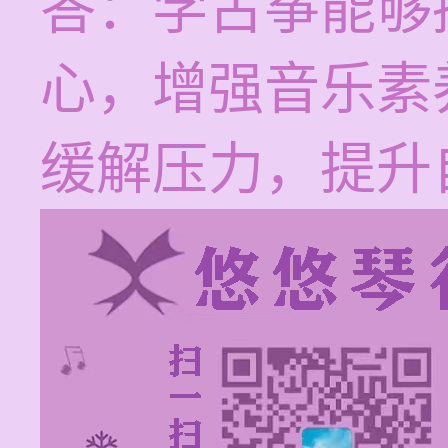
答：学古筝能够
心，增强音乐素
缓解压力，提升