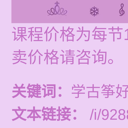
课程价格为每节1
卖价格请咨询。
关键词：
学古筝
文本链接：
/i/928