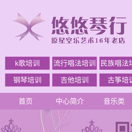
k歌培训
流行唱法培训
民族唱法
钢琴培训
吉他培训
古筝培
首页
中心简介
音乐类