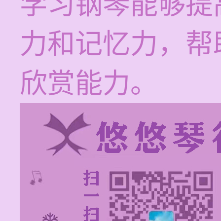
学习钢琴能够提
力和记忆力，帮
欣赏能力。