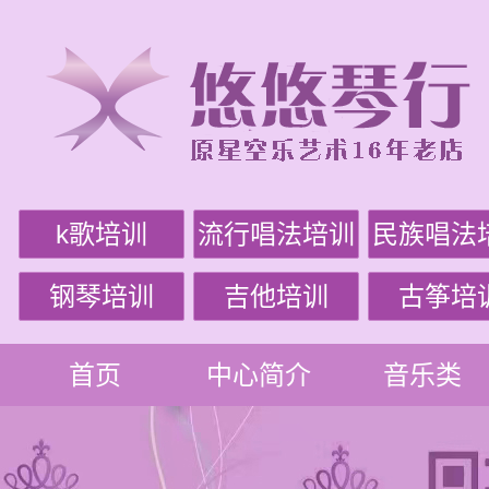
k歌培训
流行唱法培训
民族唱法
钢琴培训
吉他培训
古筝培
首页
中心简介
音乐类