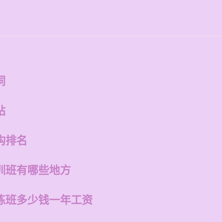
词
站
构排名
训班有哪些地方
练班多少钱一年工资