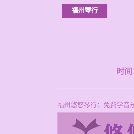
福州琴行
时间：2
福州悠悠琴行：免费学音