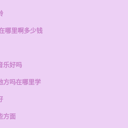
龄
店在哪里啊多少钱
音乐好吗
地方吗在哪里学
好
些方面