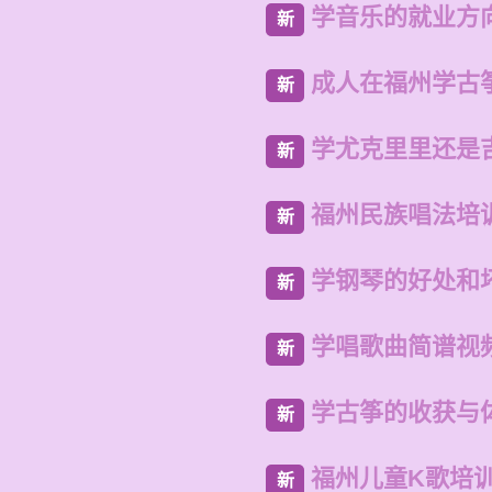
学音乐的就业方
新
成人在福州学古
新
学尤克里里还是
新
福州民族唱法培
新
学钢琴的好处和
新
学唱歌曲简谱视
新
学古筝的收获与
新
福州儿童K歌培
新