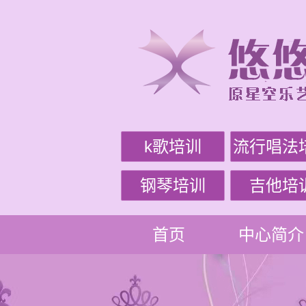
k歌培训
流行唱法
钢琴培训
吉他培
首页
中心简介