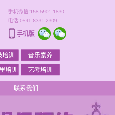
手机微信:158 5901 1830
电话:0591-8331 2309
鼓培训
音乐素养
里培训
艺考培训
联系我们