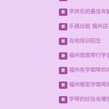
学声乐的最佳年
新
乐器出租 福州
新
吉他培训招生
新
福州悠悠琴行学
新
福州有学钢琴的
新
福州哪里学钢琴
新
学琴的好处有哪
新