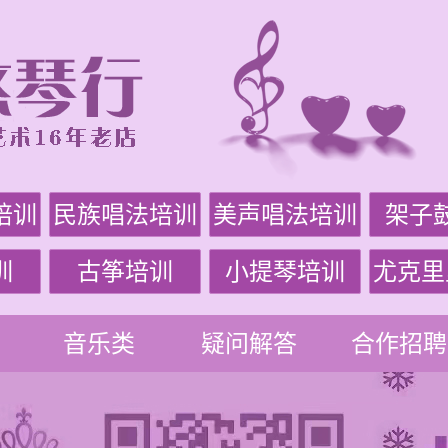
培训
民族唱法培训
美声唱法培训
架子
训
古筝培训
小提琴培训
尤克里
音乐类
疑问解答
合作招聘