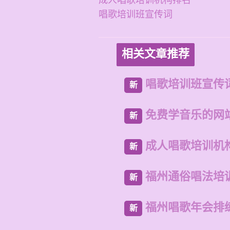
成人唱歌培训机构排名
唱歌培训班宣传词
相关文章推荐
唱歌培训班宣传
新
免费学音乐的网
新
成人唱歌培训机
新
福州通俗唱法培
新
福州唱歌年会排
新