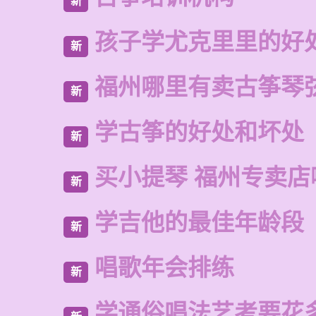
新
孩子学尤克里里的好
新
福州哪里有卖古筝琴
新
学古筝的好处和坏处
新
买小提琴 福州专卖店
新
学吉他的最佳年龄段
新
唱歌年会排练
新
学通俗唱法艺考要花