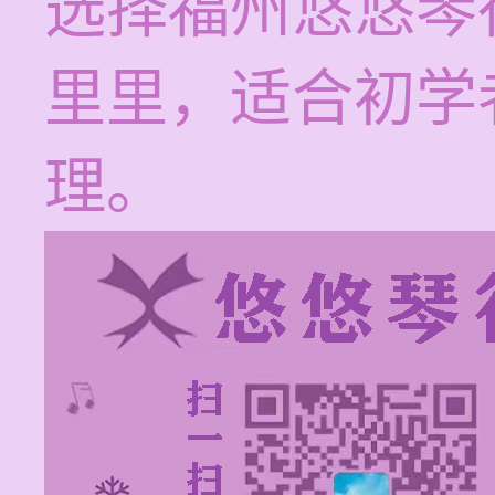
选择福州悠悠琴
里里，适合初学
理。