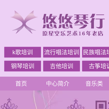
k歌培训
流行唱法培训
民族唱法
钢琴培训
吉他培训
古筝培
首页
中心简介
音乐类