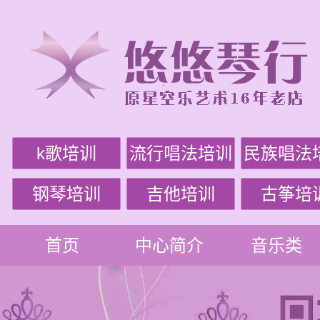
k歌培训
流行唱法培训
民族唱法
钢琴培训
吉他培训
古筝培
首页
中心简介
音乐类