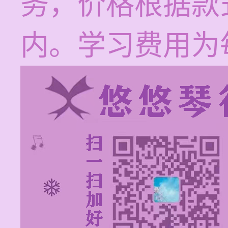
务，价格根据款
内。学习费用为每