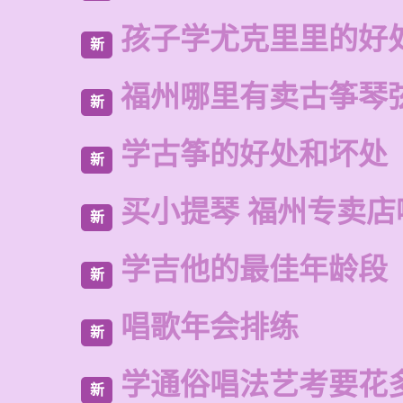
孩子学尤克里里的好
新
福州哪里有卖古筝琴
新
学古筝的好处和坏处
新
买小提琴 福州专卖店
新
学吉他的最佳年龄段
新
唱歌年会排练
新
学通俗唱法艺考要花
新