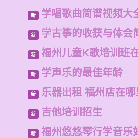
学唱歌曲简谱视频大
新
学古筝的收获与体会
新
福州儿童K歌培训班
新
学声乐的最佳年龄
新
乐器出租 福州店在哪
新
吉他培训招生
新
福州悠悠琴行学音乐
新