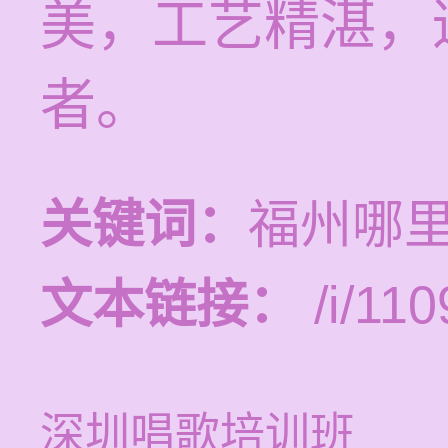
美，工艺精湛，
者。
关键词：
福州哪
文本链接：
/i/110
深圳唱歌培训班