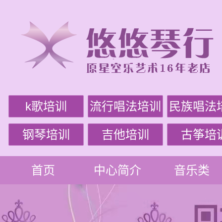
k歌培训
流行唱法培训
民族唱法
钢琴培训
吉他培训
古筝培
首页
中心简介
音乐类