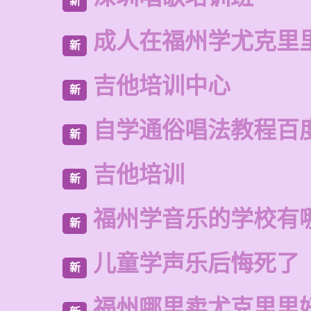
新
成人在福州学尤克里
新
吉他培训中心
新
自学通俗唱法教程百
新
吉他培训
新
福州学音乐的学校有
新
儿童学声乐后悔死了
新
福州哪里卖尤克里里