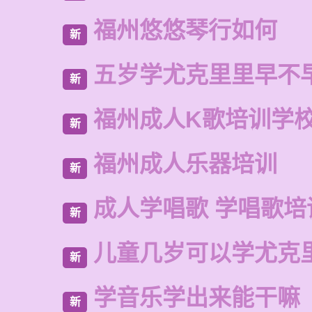
福州悠悠琴行如何
新
五岁学尤克里里早不
新
福州成人K歌培训学
新
福州成人乐器培训
新
成人学唱歌 学唱歌培
新
儿童几岁可以学尤克
新
学音乐学出来能干嘛
新