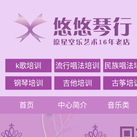
k歌培训
流行唱法培训
民族唱法
钢琴培训
吉他培训
古筝培
首页
中心简介
音乐类