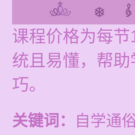
课程价格为每节1
统且易懂，帮助
巧。
关键词：
自学通