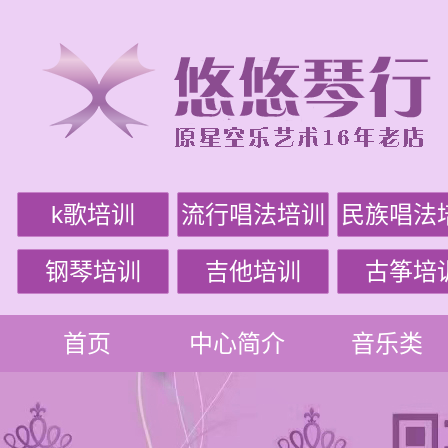
k歌培训
流行唱法培训
民族唱法
钢琴培训
吉他培训
古筝培
首页
中心简介
音乐类