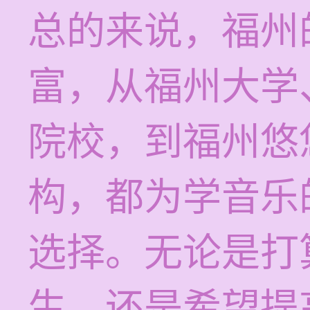
总的来说，福州
富，从福州大学
院校，到福州悠
构，都为学音乐
选择。无论是打
生，还是希望提