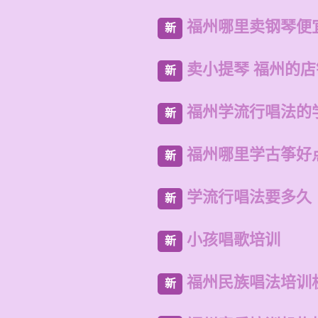
福州哪里卖钢琴便
新
卖小提琴 福州的
新
福州学流行唱法的
新
福州哪里学古筝好
新
学流行唱法要多久
新
小孩唱歌培训
新
福州民族唱法培训
新