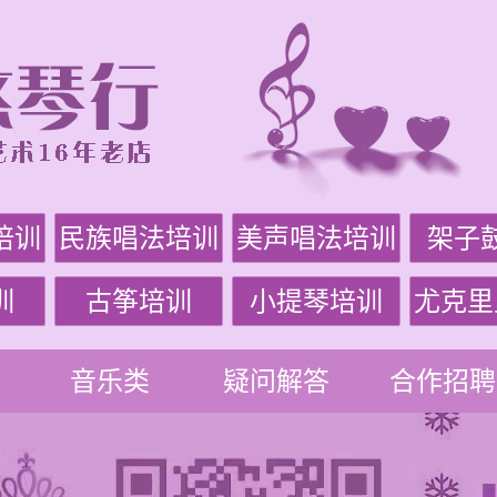
培训
民族唱法培训
美声唱法培训
架子
训
古筝培训
小提琴培训
尤克里
音乐类
疑问解答
合作招聘