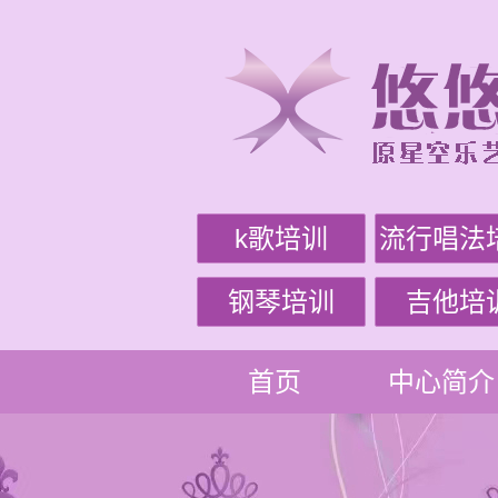
k歌培训
流行唱法
钢琴培训
吉他培
首页
中心简介