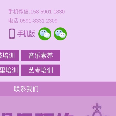
手机微信:158 5901 1830
电话:0591-8331 2309
鼓培训
音乐素养
里培训
艺考培训
联系我们