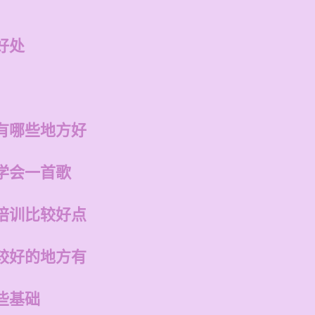
好处
有哪些地方好
学会一首歌
培训比较好点
较好的地方有
些基础