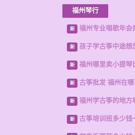
福州琴行
福州专业唱歌年会
新
孩子学古筝中途想
新
福州哪里卖小提琴
新
古筝批发 福州在
新
福州学古筝的地方
新
古筝培训班多少钱
新