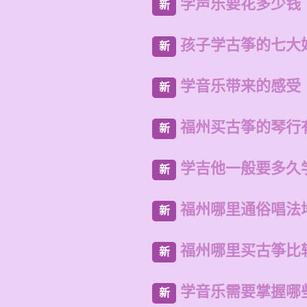
学声乐要花多少钱
新
孩子学古筝的七大
新
学音乐带来的感受
新
福州买古筝的琴行
新
学吉他一般要多久
新
福州哪里通俗唱法
新
福州哪里买古筝比
新
学音乐需要掌握哪
新