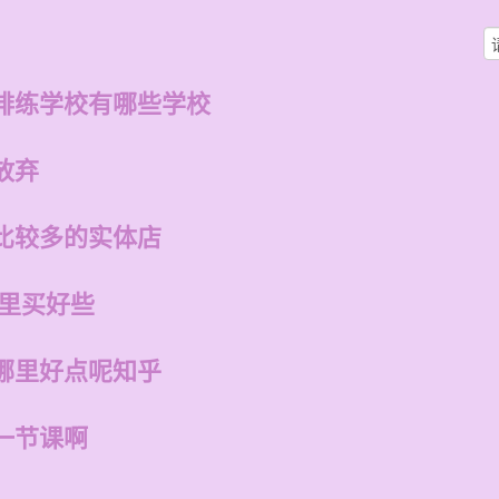
排练学校有哪些学校
放弃
比较多的实体店
哪里买好些
哪里好点呢知乎
一节课啊