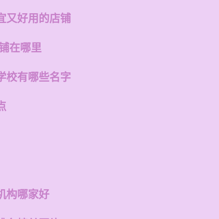
宜又好用的店铺
店铺在哪里
学校有哪些名字
点
机构哪家好