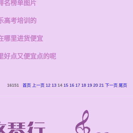
排名榜单图片
乐高考培训的
在哪里进货便宜
里好点又便宜点的呢
16151
首页
上一页
12
13
14
15
16
17
18
19
20
21
下一页
尾页