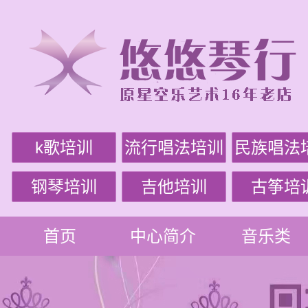
k歌培训
流行唱法培训
民族唱法
钢琴培训
吉他培训
古筝培
首页
中心简介
音乐类