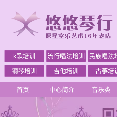
k歌培训
流行唱法培训
民族唱法
钢琴培训
吉他培训
古筝培
首页
中心简介
音乐类