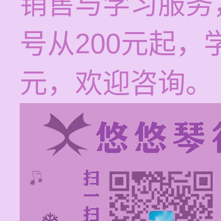
销售与学习服务
号从200元起，学
元，欢迎咨询。