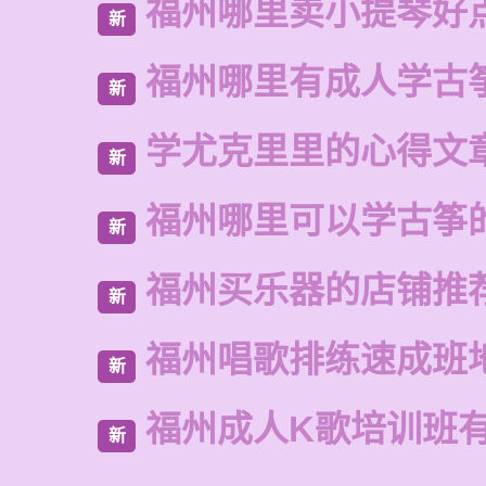
福州哪里卖小提琴好
新
福州哪里有成人学古
新
学尤克里里的心得文
新
福州哪里可以学古筝
新
福州买乐器的店铺推
新
福州唱歌排练速成班
新
福州成人K歌培训班
新